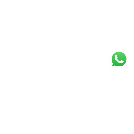
ágina inicial