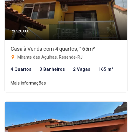
R$ 520.000
Casa à Venda com 4 quartos, 165m²
Mirante das Agulhas, Resende-RJ
4 Quartos
3 Banheiros
2 Vagas
165 m²
Mais informações