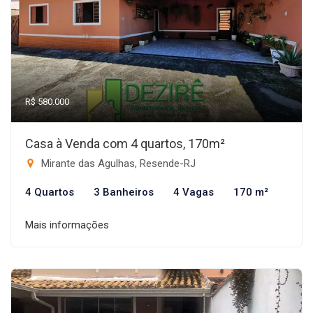
R$ 580.000
Casa à Venda com 4 quartos, 170m²
Mirante das Agulhas, Resende-RJ
4 Quartos
3 Banheiros
4 Vagas
170 m²
Mais informações