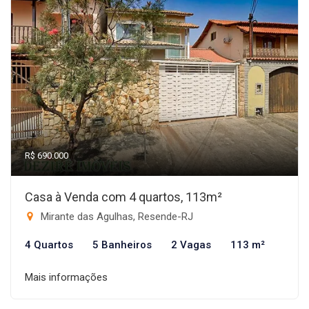
R$ 690.000
Casa à Venda com 4 quartos, 113m²
Mirante das Agulhas, Resende-RJ
4 Quartos
5 Banheiros
2 Vagas
113 m²
Mais informações