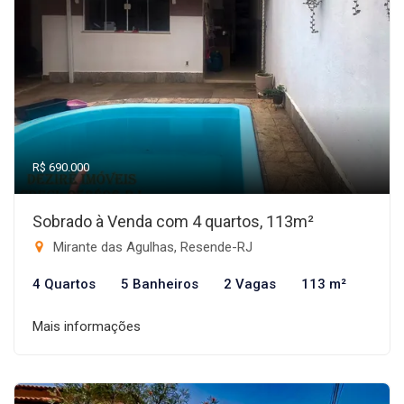
R$ 690.000
Sobrado à Venda com 4 quartos, 113m²
Mirante das Agulhas, Resende-RJ
4 Quartos
5 Banheiros
2 Vagas
113 m²
Mais informações