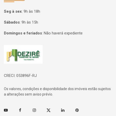
Seg à sex
:
9h às 18h
Sábados
:
9h às 15h
Domingos e feriados
:
Não haverá expediente
Página inicial
CRECI: 053896F-RJ
Os valores, condições e disponibilidade dos imóveis estão sujeitos
a alterações sem aviso prévio.
Youtube
Facebook
Instagram
Twitter
Linkedin
Pinterest