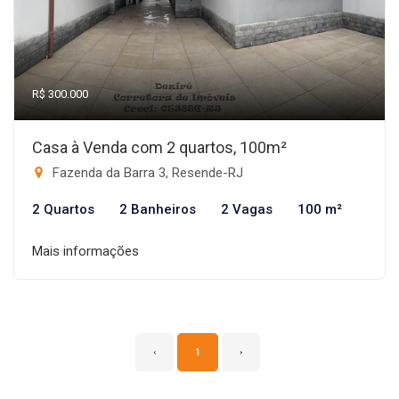
R$ 300.000
Casa à Venda com 2 quartos, 100m²
Fazenda da Barra 3, Resende-RJ
2 Quartos
2 Banheiros
2 Vagas
100 m²
Mais informações
‹
1
›