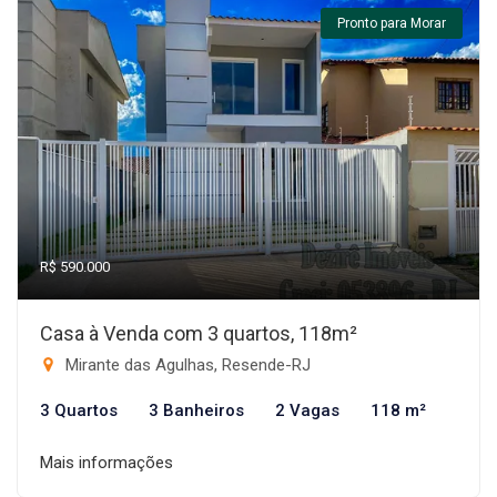
Pronto para Morar
R$ 590.000
Casa à Venda com 3 quartos, 118m²
Mirante das Agulhas, Resende-RJ
3 Quartos
3 Banheiros
2 Vagas
118 m²
Mais informações