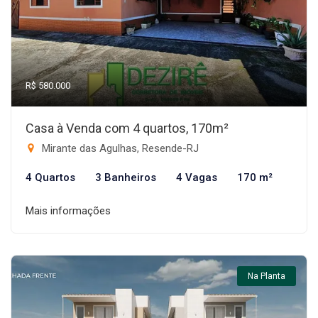
R$ 580.000
Casa à Venda com 4 quartos, 170m²
Mirante das Agulhas, Resende-RJ
4 Quartos
3 Banheiros
4 Vagas
170 m²
Mais informações
Na Planta