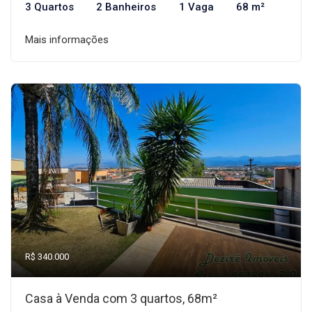
3 Quartos
2 Banheiros
1 Vaga
68 m²
Mais informações
R$ 340.000
Casa à Venda com 3 quartos, 68m²