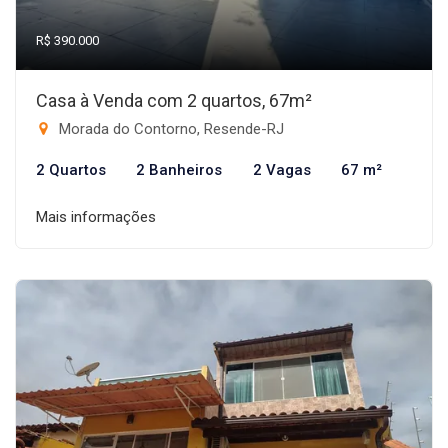
R$ 390.000
Casa à Venda com 2 quartos, 67m²
Morada do Contorno, Resende-RJ
2 Quartos
2 Banheiros
2 Vagas
67 m²
Mais informações