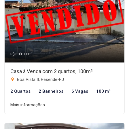
R$ 300.000
Casa à Venda com 2 quartos, 100m²
Boa Vista II, Resende-RJ
2 Quartos
2 Banheiros
6 Vagas
100 m²
Mais informações