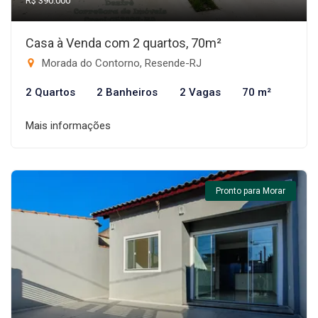
R$ 390.000
Casa à Venda com 2 quartos, 70m²
Morada do Contorno, Resende-RJ
2 Quartos
2 Banheiros
2 Vagas
70 m²
Mais informações
Pronto para Morar