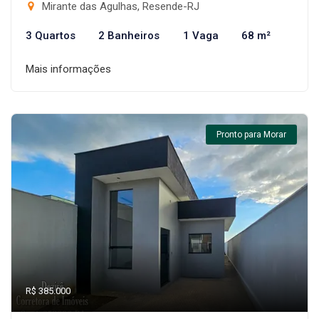
Mirante das Agulhas, Resende-RJ
3 Quartos
2 Banheiros
1 Vaga
68 m²
Mais informações
Pronto para Morar
R$ 385.000