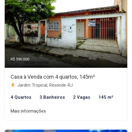
R$ 590.000
Casa à Venda com 4 quartos, 145m²
Jardim Tropical, Resende-RJ
4 Quartos
3 Banheiros
2 Vagas
145 m²
Mais informações