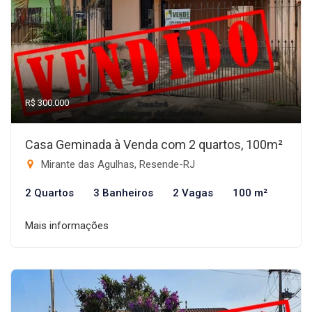
R$ 300.000
Casa Geminada à Venda com 2 quartos, 100m²
Mirante das Agulhas, Resende-RJ
2 Quartos
3 Banheiros
2 Vagas
100 m²
Mais informações