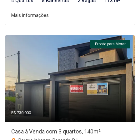
4 Quartos
5 Banheiros
2 Vagas
113 m²
Mais informações
Pronto para Morar
R$ 730.000
Casa à Venda com 3 quartos, 140m²