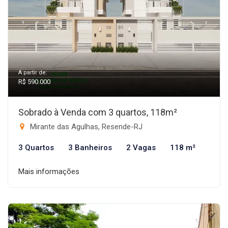
A partir de:
R$ 590.000
Sobrado à Venda com 3 quartos, 118m²
Mirante das Agulhas, Resende-RJ
3 Quartos
3 Banheiros
2 Vagas
118 m²
Mais informações