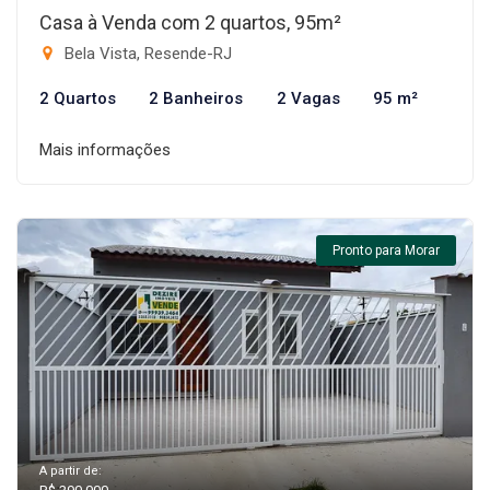
Casa à Venda com 2 quartos, 95m²
Bela Vista, Resende-RJ
2 Quartos
2 Banheiros
2 Vagas
95 m²
Mais informações
Pronto para Morar
A partir de: