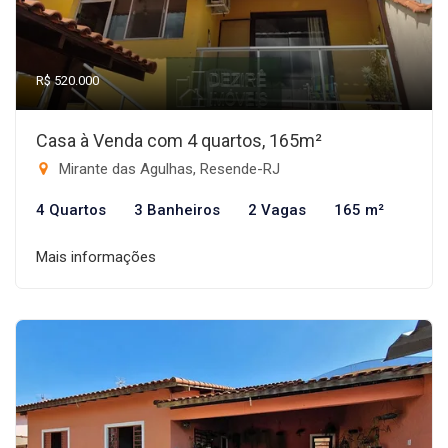
R$ 520.000
Casa à Venda com 4 quartos, 165m²
Mirante das Agulhas, Resende-RJ
4 Quartos
3 Banheiros
2 Vagas
165 m²
Mais informações