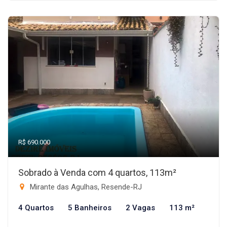
R$ 690.000
Sobrado à Venda com 4 quartos, 113m²
Mirante das Agulhas, Resende-RJ
4 Quartos
5 Banheiros
2 Vagas
113 m²