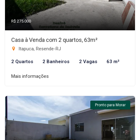
R$ 275.000
Casa à Venda com 2 quartos, 63m²
Itapuca, Resende-RJ
2 Quartos
2 Banheiros
2 Vagas
63 m²
Mais informações
Pronto para Morar