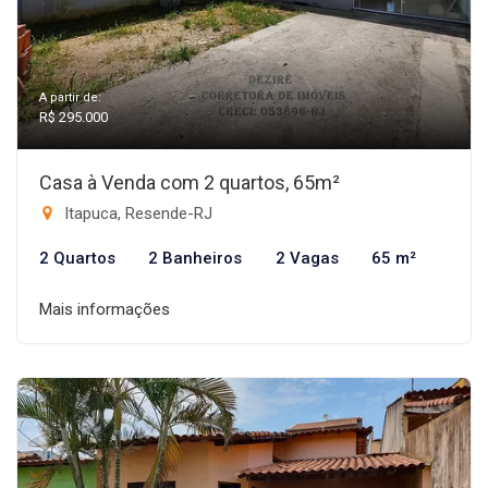
A partir de:
R$ 295.000
Casa à Venda com 2 quartos, 65m²
Itapuca, Resende-RJ
2 Quartos
2 Banheiros
2 Vagas
65 m²
Mais informações