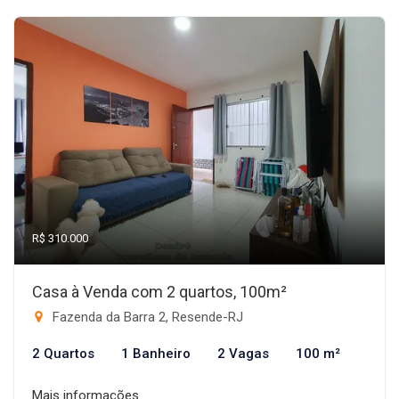
R$ 310.000
Casa à Venda com 2 quartos, 100m²
Fazenda da Barra 2, Resende-RJ
2 Quartos
1 Banheiro
2 Vagas
100 m²
Mais informações