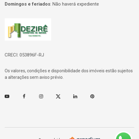
Domingos e feriados
:
Não haverá expediente
Página inicial
CRECI: 053896F-RJ
Os valores, condições e disponibilidade dos imóveis estão sujeitos
a alterações sem aviso prévio.
Youtube
Facebook
Instagram
Twitter
Linkedin
Pinterest