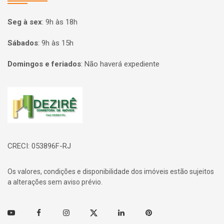
Seg à sex
:
9h às 18h
Sábados
:
9h às 15h
Domingos e feriados
:
Não haverá expediente
Página inicial
CRECI: 053896F-RJ
Os valores, condições e disponibilidade dos imóveis estão sujeitos
a alterações sem aviso prévio.
Youtube
Facebook
Instagram
Twitter
Linkedin
Pinterest