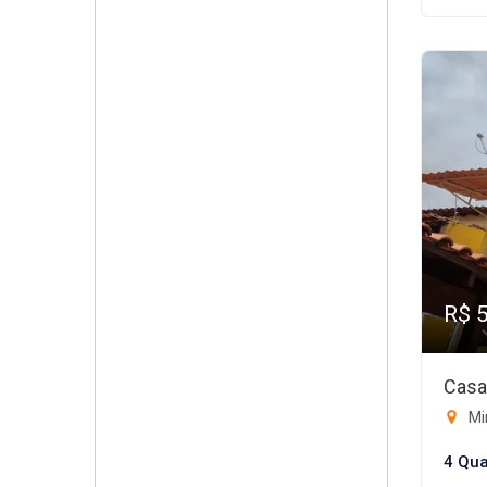
R$ 
Casa
Mi
4 Qua