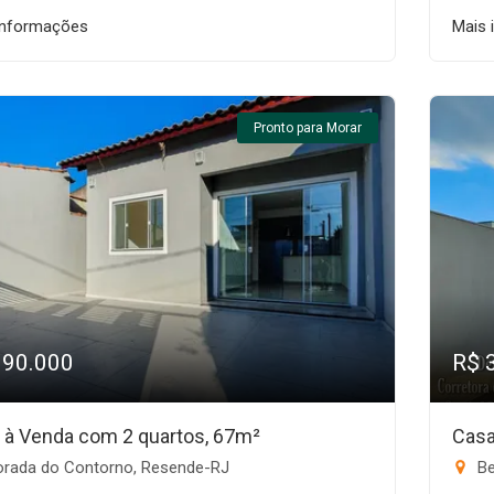
informações
Mais 
Pronto para Morar
390.000
R$ 
 à Venda com 2 quartos, 67m²
Casa
rada do Contorno, Resende-RJ
Be