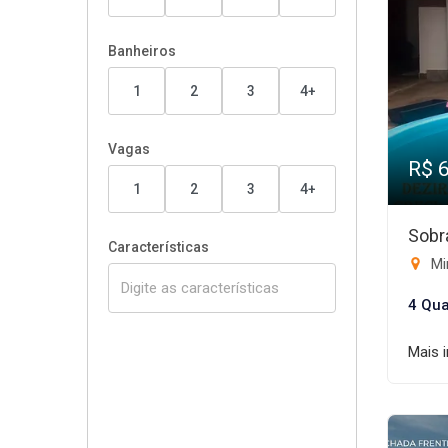
Banheiros
1
2
3
4+
Vagas
R$ 
1
2
3
4+
Sobr
Características
Mi
4 Qua
Mais 