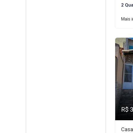
2 Qua
Mais 
R$ 
Casa