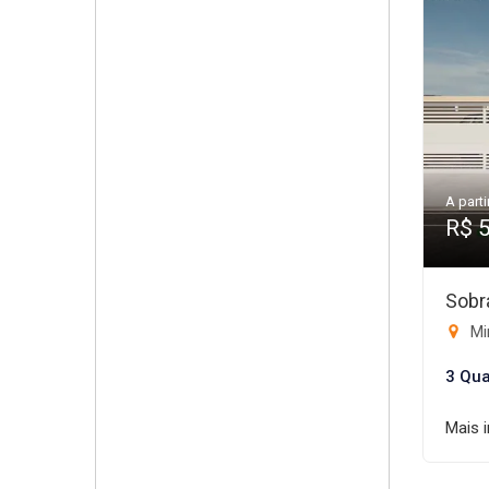
A parti
R$ 
Sobr
Mi
3 Qua
Mais 