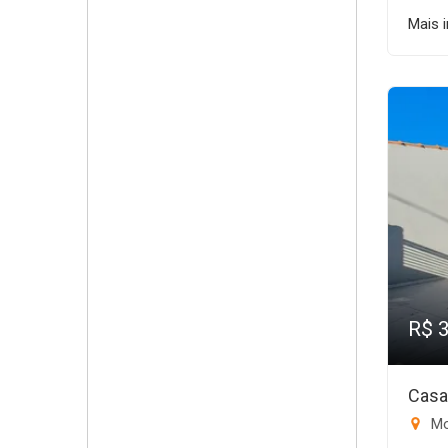
Mais 
R$ 
Casa
Mo