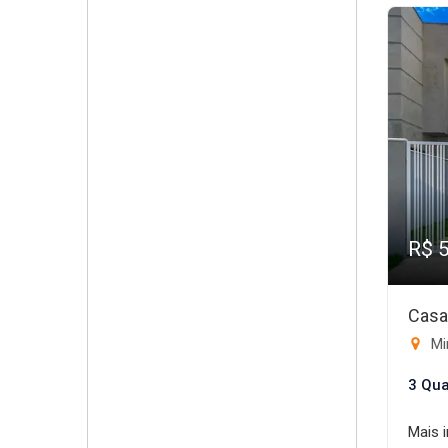
R$ 
Casa
Mi
3 Qua
Mais 