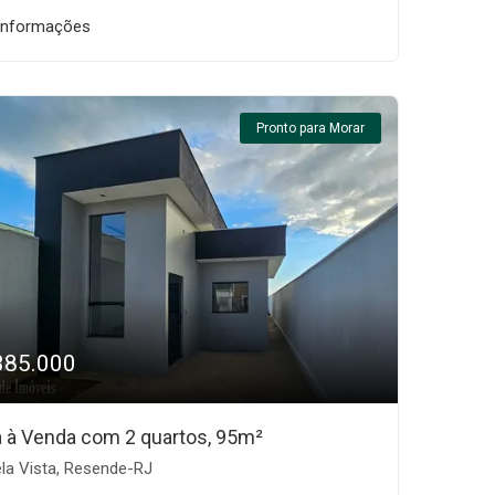
informações
Pronto para Morar
385.000
 à Venda com 2 quartos, 95m²
la Vista, Resende-RJ