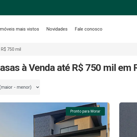
Imóveis mais vistos
Novidades
Fale conosco
 R$ 750 mil
asas à Venda até R$ 750 mil em 
 por
Pronto para Morar