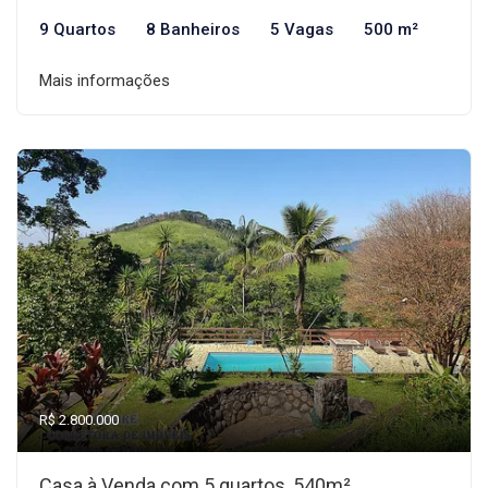
9 Quartos
8 Banheiros
5 Vagas
500 m²
Mais informações
R$ 2.800.000
Casa à Venda com 5 quartos, 540m²