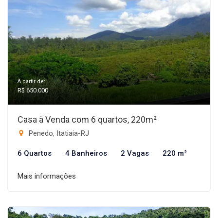
A partir de:
R$ 650.000
Casa à Venda com 6 quartos, 220m²
Penedo, Itatiaia-RJ
6 Quartos
4 Banheiros
2 Vagas
220 m²
Mais informações