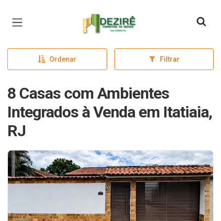
Página inicial
Ordenar
Filtrar
8 Casas com Ambientes
Integrados à Venda em Itatiaia,
RJ