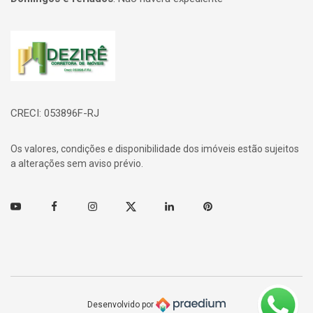
Página inicial
CRECI: 053896F-RJ
Os valores, condições e disponibilidade dos imóveis estão sujeitos
a alterações sem aviso prévio.
Youtube
Facebook
Instagram
Twitter
Linkedin
Pinterest
Desenvolvido por