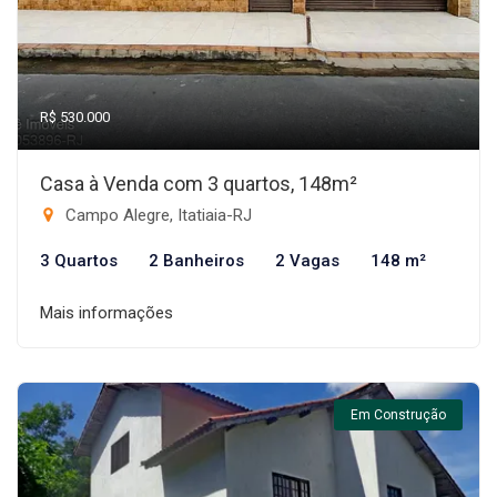
R$ 530.000
Casa à Venda com 3 quartos, 148m²
Campo Alegre, Itatiaia-RJ
3 Quartos
2 Banheiros
2 Vagas
148 m²
Mais informações
Em Construção