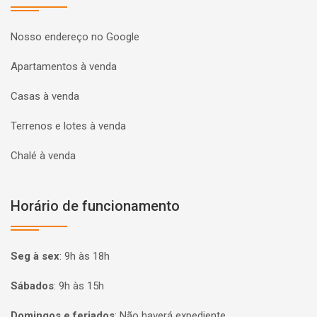
Nosso endereço no Google
Apartamentos à venda
Casas à venda
Terrenos e lotes à venda
Chalé à venda
Horário de funcionamento
Seg à sex
:
9h às 18h
Sábados
:
9h às 15h
Domingos e feriados
:
Não haverá expediente