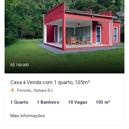
R$ 750.000
Casa à Venda com 1 quarto, 105m²
Penedo, Itatiaia-RJ
1 Quarto
1 Banheiro
10 Vagas
105 m²
Mais informações