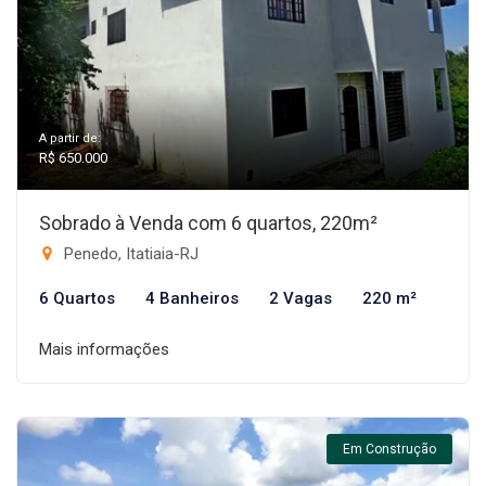
A partir de:
R$ 650.000
Sobrado à Venda com 6 quartos, 220m²
Penedo, Itatiaia-RJ
6 Quartos
4 Banheiros
2 Vagas
220 m²
Mais informações
Em Construção