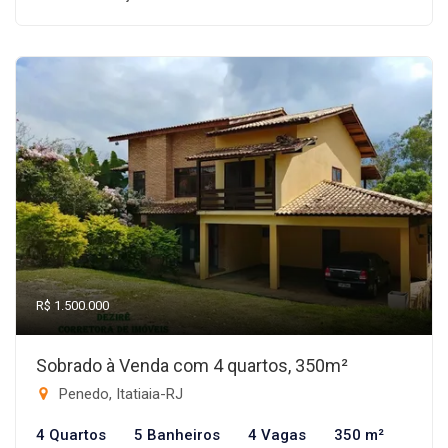
R$ 1.500.000
Sobrado à Venda com 4 quartos, 350m²
Penedo, Itatiaia-RJ
4 Quartos
5 Banheiros
4 Vagas
350 m²