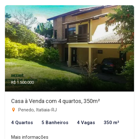
R$ 1.500.000
Casa à Venda com 4 quartos, 350m²
Penedo, Itatiaia-RJ
4 Quartos
5 Banheiros
4 Vagas
350 m²
Mais informações