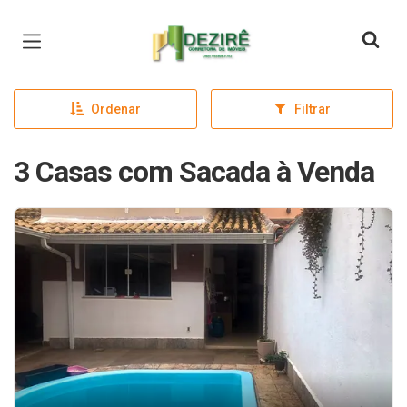
Página inicial
Ordenar
Filtrar
3 Casas com Sacada à Venda