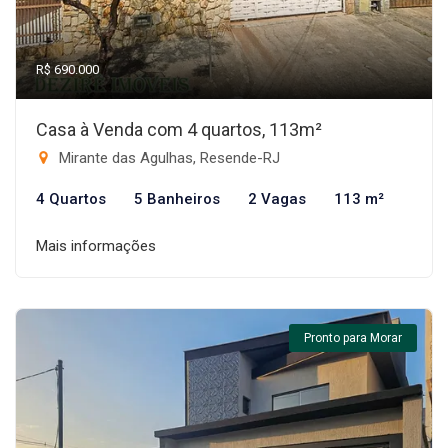
R$ 690.000
Casa à Venda com 4 quartos, 113m²
Mirante das Agulhas, Resende-RJ
4 Quartos
5 Banheiros
2 Vagas
113 m²
Mais informações
Pronto para Morar