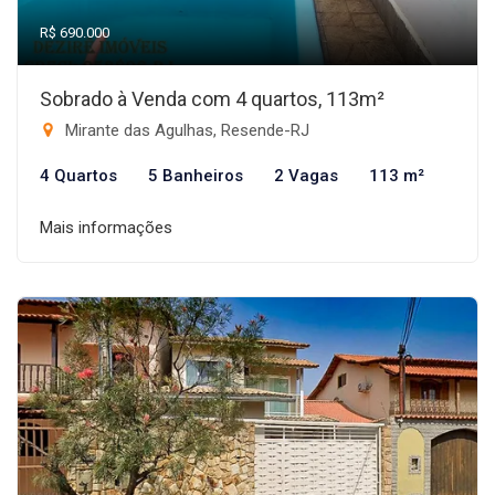
R$ 690.000
Sobrado à Venda com 4 quartos, 113m²
Mirante das Agulhas, Resende-RJ
4 Quartos
5 Banheiros
2 Vagas
113 m²
Mais informações