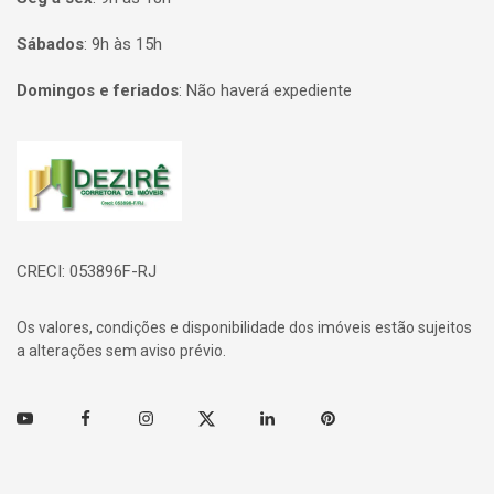
Sábados
:
9h às 15h
Domingos e feriados
:
Não haverá expediente
Página inicial
CRECI: 053896F-RJ
Os valores, condições e disponibilidade dos imóveis estão sujeitos
a alterações sem aviso prévio.
Youtube
Facebook
Instagram
Twitter
Linkedin
Pinterest