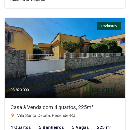
Exclusivo
R$ 820.000
Casa à Venda com 4 quartos, 225m²
Vila Santa Cecília, Resende-RJ
4 Quartos
5 Banheiros
5 Vagas
225 m²