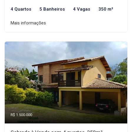
4 Quartos
5 Banheiros
4 Vagas
350 m²
Mais informações
R$ 1.500.000