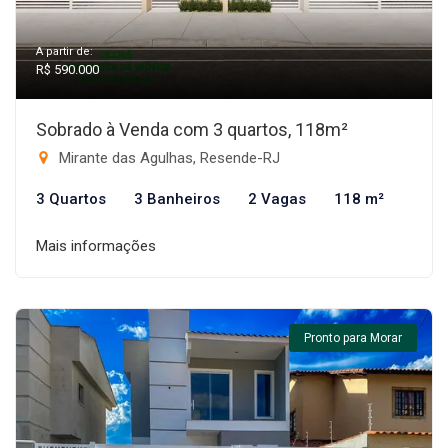
A partir de:
R$ 590.000
Sobrado à Venda com 3 quartos, 118m²
Mirante das Agulhas, Resende-RJ
3 Quartos
3 Banheiros
2 Vagas
118 m²
Mais informações
Pronto para Morar