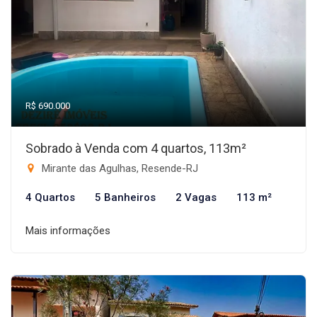
R$ 690.000
Sobrado à Venda com 4 quartos, 113m²
Mirante das Agulhas, Resende-RJ
4 Quartos
5 Banheiros
2 Vagas
113 m²
Mais informações