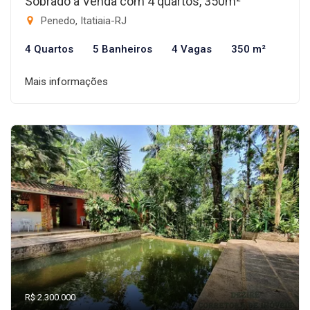
Sobrado à Venda com 4 quartos, 350m²
Penedo, Itatiaia-RJ
4 Quartos
5 Banheiros
4 Vagas
350 m²
Mais informações
R$ 2.300.000