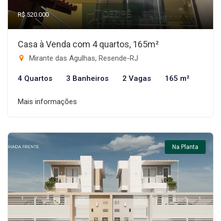
R$ 520.000
Casa à Venda com 4 quartos, 165m²
Mirante das Agulhas, Resende-RJ
4 Quartos
3 Banheiros
2 Vagas
165 m²
Mais informações
Na Planta