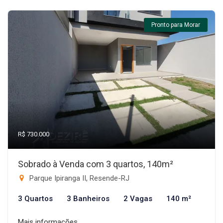
Pronto para Morar
R$ 730.000
Sobrado à Venda com 3 quartos, 140m²
Parque Ipiranga II, Resende-RJ
3 Quartos
3 Banheiros
2 Vagas
140 m²
Mais informações