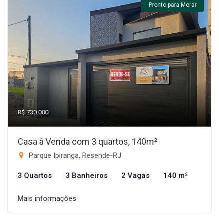
Pronto para Morar
R$ 730.000
Casa à Venda com 3 quartos, 140m²
Parque Ipiranga, Resende-RJ
3 Quartos
3 Banheiros
2 Vagas
140 m²
Mais informações