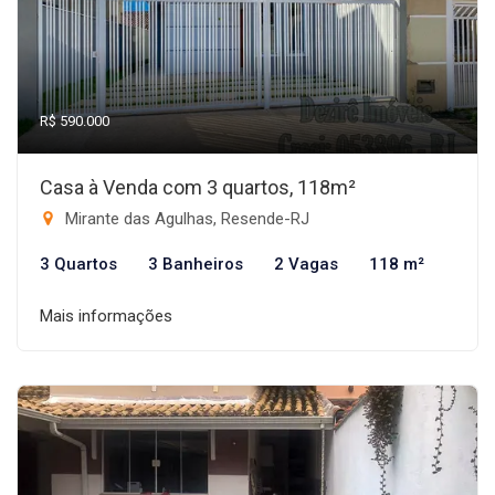
R$ 590.000
Casa à Venda com 3 quartos, 118m²
Mirante das Agulhas, Resende-RJ
3 Quartos
3 Banheiros
2 Vagas
118 m²
Mais informações