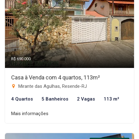
R$ 690.000
Casa à Venda com 4 quartos, 113m²
Mirante das Agulhas, Resende-RJ
4 Quartos
5 Banheiros
2 Vagas
113 m²
Mais informações