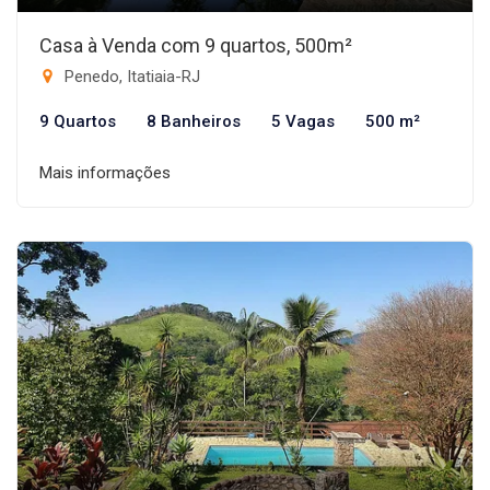
Casa à Venda com 9 quartos, 500m²
Penedo, Itatiaia-RJ
9 Quartos
8 Banheiros
5 Vagas
500 m²
Mais informações