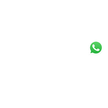
ágina inicial