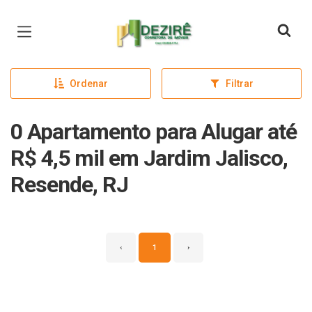
Página inicial
Ordenar
Filtrar
0 Apartamento para Alugar até
R$ 4,5 mil em Jardim Jalisco,
Resende, RJ
‹
1
›