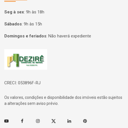
Seg à sex
:
9h às 18h
Sábados
:
9h às 15h
Domingos e feriados
:
Não haverá expediente
Página inicial
CRECI: 053896F-RJ
Os valores, condições e disponibilidade dos imóveis estão sujeitos
a alterações sem aviso prévio.
Youtube
Facebook
Instagram
Twitter
Linkedin
Pinterest