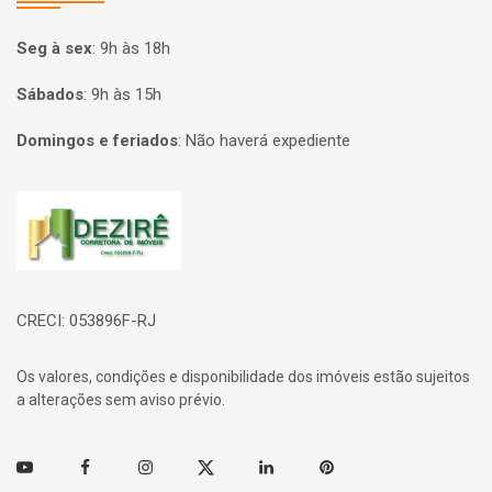
Seg à sex
:
9h às 18h
Sábados
:
9h às 15h
Domingos e feriados
:
Não haverá expediente
Página inicial
CRECI: 053896F-RJ
Os valores, condições e disponibilidade dos imóveis estão sujeitos
a alterações sem aviso prévio.
Youtube
Facebook
Instagram
Twitter
Linkedin
Pinterest