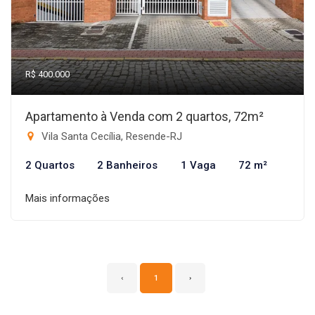
R$ 400.000
Apartamento à Venda com 2 quartos, 72m²
Vila Santa Cecília, Resende-RJ
2 Quartos
2 Banheiros
1 Vaga
72 m²
Mais informações
‹
1
›