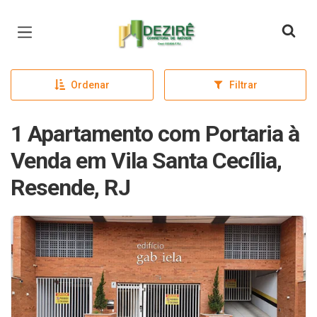
Página inicial
Ordenar
Filtrar
1 Apartamento com Portaria à
Venda em Vila Santa Cecília,
Resende, RJ