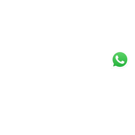
ágina inicial