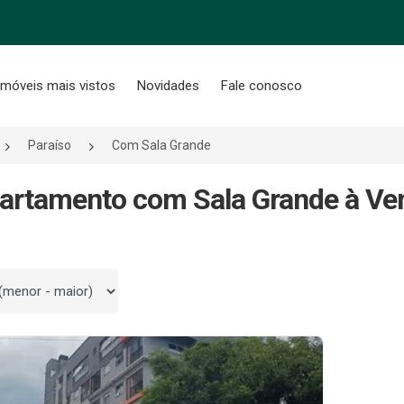
Imóveis mais vistos
Novidades
Fale conosco
Paraíso
Com Sala Grande
artamento com Sala Grande à Ve
 por