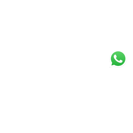
ágina inicial