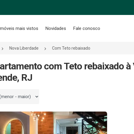
Imóveis mais vistos
Novidades
Fale conosco
Nova Liberdade
Com Teto rebaixado
artamento com Teto rebaixado à
ende, RJ
 por