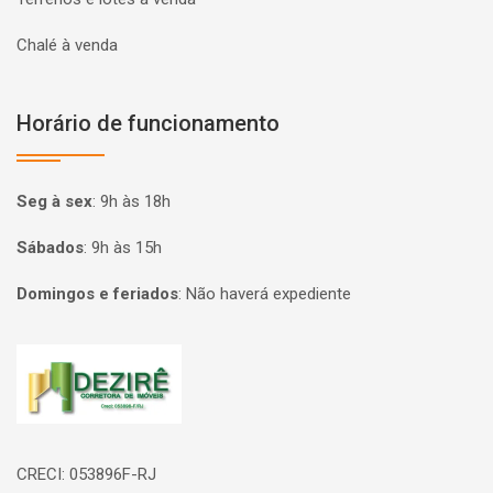
Chalé à venda
Horário de funcionamento
Seg à sex
:
9h às 18h
Sábados
:
9h às 15h
Domingos e feriados
:
Não haverá expediente
Página inicial
CRECI: 053896F-RJ