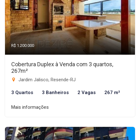
R$ 1.200.000
Cobertura Duplex à Venda com 3 quartos,
267m²
Jardim Jalisco, Resende-RJ
3 Quartos
3 Banheiros
2 Vagas
267 m²
Mais informações