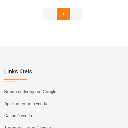
‹
1
›
Links úteis
Nosso endereço no Google
Apartamentos à venda
Casas à venda
Terrenos e lotes à venda