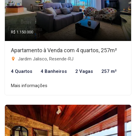
R$ 1.150.000
Apartamento à Venda com 4 quartos, 257m²
Jardim Jalisco, Resende-RJ
4 Quartos
4 Banheiros
2 Vagas
257 m²
Mais informações