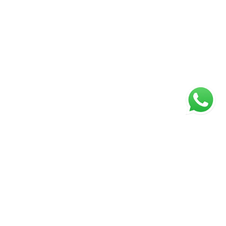
ágina inicial