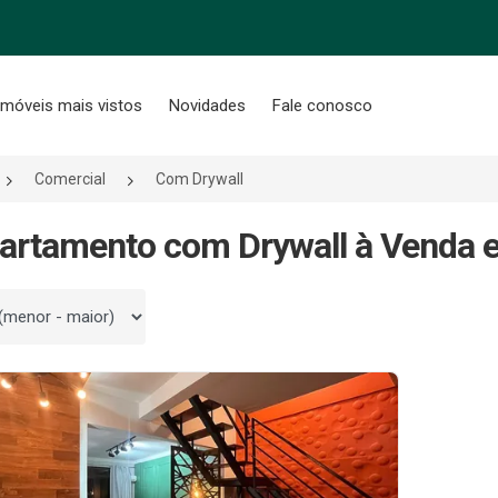
Imóveis mais vistos
Novidades
Fale conosco
Comercial
Com Drywall
artamento com Drywall à Venda 
 por