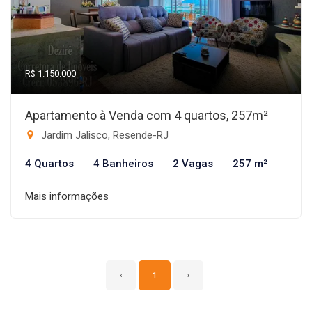
R$ 1.150.000
Apartamento à Venda com 4 quartos, 257m²
Jardim Jalisco, Resende-RJ
4 Quartos
4 Banheiros
2 Vagas
257 m²
Mais informações
‹
1
›