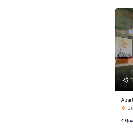
R$ 
Apar
Ja
4 Qua