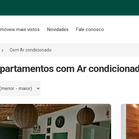
Imóveis mais vistos
Novidades
Fale conosco
Com Ar condicionado
partamentos com Ar condiciona
 por