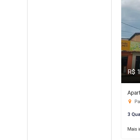
R$ 
Apar
Pa
3 Qua
Mais 