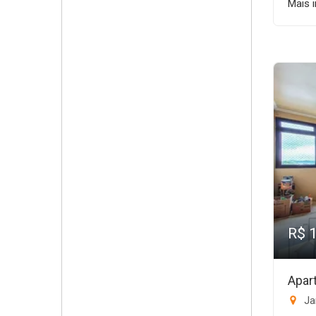
Mais 
R$ 
Apar
Ja