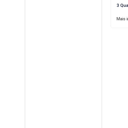
3 Qua
Mais 