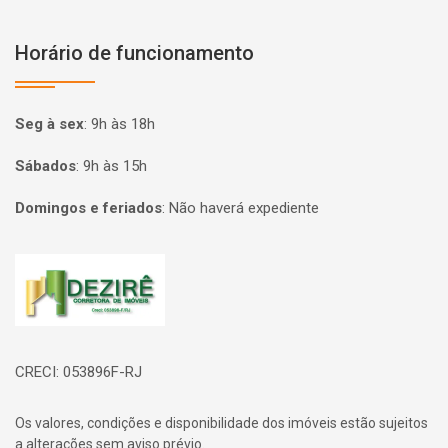
Horário de funcionamento
Seg à sex
:
9h às 18h
Sábados
:
9h às 15h
Domingos e feriados
:
Não haverá expediente
Página inicial
CRECI: 053896F-RJ
Os valores, condições e disponibilidade dos imóveis estão sujeitos
a alterações sem aviso prévio.