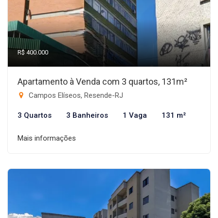
R$ 400.000
Apartamento à Venda com 3 quartos, 131m²
Campos Elíseos, Resende-RJ
3 Quartos
3 Banheiros
1 Vaga
131 m²
Mais informações