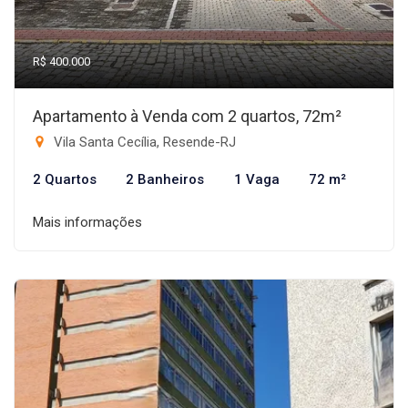
R$ 400.000
Apartamento à Venda com 2 quartos, 72m²
Vila Santa Cecília, Resende-RJ
2 Quartos
2 Banheiros
1 Vaga
72 m²
Mais informações