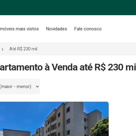
Imóveis mais vistos
Novidades
Fale conosco
Até R$ 230 mil
artamento à Venda até R$ 230 m
 por