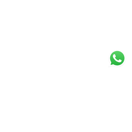
ágina inicial