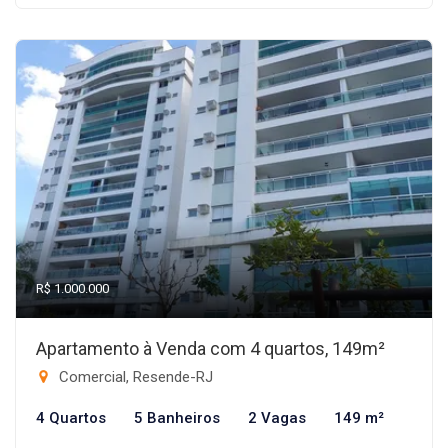
R$ 1.000.000
Apartamento à Venda com 4 quartos, 149m²
Comercial, Resende-RJ
4 Quartos
5 Banheiros
2 Vagas
149 m²