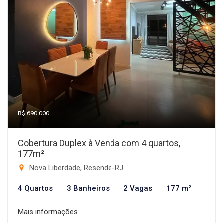
R$ 690.000
Cobertura Duplex à Venda com 4 quartos,
177m²
Nova Liberdade, Resende-RJ
4 Quartos
3 Banheiros
2 Vagas
177 m²
Mais informações