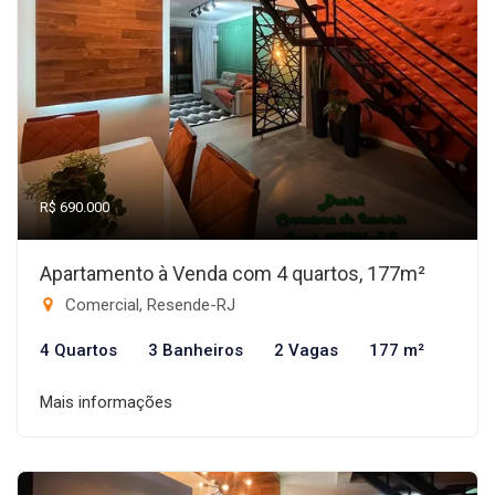
R$ 690.000
Apartamento à Venda com 4 quartos, 177m²
Comercial, Resende-RJ
4 Quartos
3 Banheiros
2 Vagas
177 m²
Mais informações