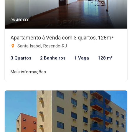
R$ 450.000
Apartamento à Venda com 3 quartos, 128m²
Santa Isabel, Resende-RJ
3 Quartos
2 Banheiros
1 Vaga
128 m²
Mais informações