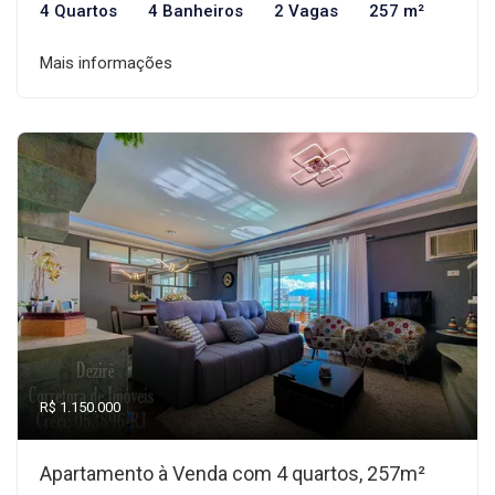
4 Quartos
4 Banheiros
2 Vagas
257 m²
Mais informações
R$ 1.150.000
Apartamento à Venda com 4 quartos, 257m²