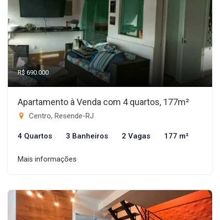
R$ 690.000
Apartamento à Venda com 4 quartos, 177m²
Centro, Resende-RJ
4 Quartos
3 Banheiros
2 Vagas
177 m²
Mais informações