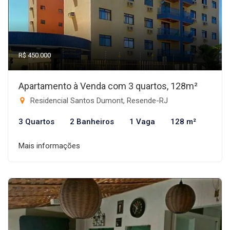
R$ 450.000
Apartamento à Venda com 3 quartos, 128m²
Residencial Santos Dumont, Resende-RJ
3 Quartos
2 Banheiros
1 Vaga
128 m²
Mais informações