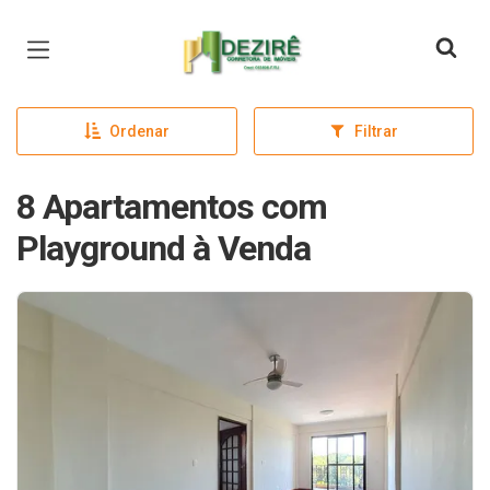
Página inicial
Ordenar
Filtrar
8 Apartamentos com
Playground à Venda