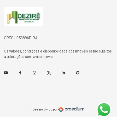
Página inicial
CRECI: 053896F-RJ
Os valores, condições e disponibilidade dos imóveis estão sujeitos
a alterações sem aviso prévio.
Youtube
Facebook
Instagram
Twitter
Linkedin
Pinterest
Desenvolvido por