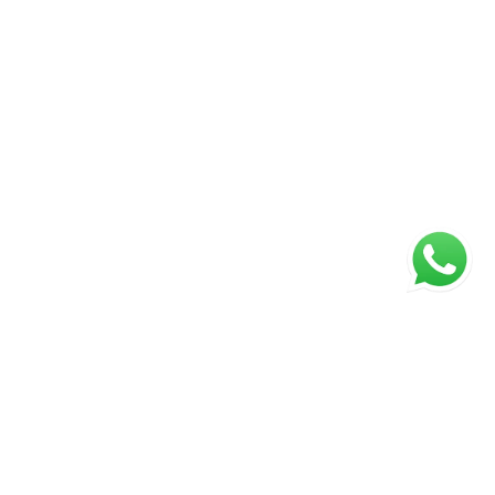
ágina inicial