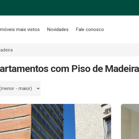
Imóveis mais vistos
Novidades
Fale conosco
adeira
artamentos com Piso de Madeira
 por