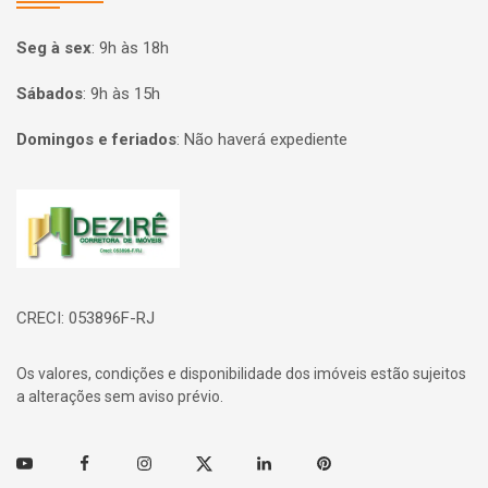
Seg à sex
:
9h às 18h
Sábados
:
9h às 15h
Domingos e feriados
:
Não haverá expediente
Página inicial
CRECI: 053896F-RJ
Os valores, condições e disponibilidade dos imóveis estão sujeitos
a alterações sem aviso prévio.
Youtube
Facebook
Instagram
Twitter
Linkedin
Pinterest