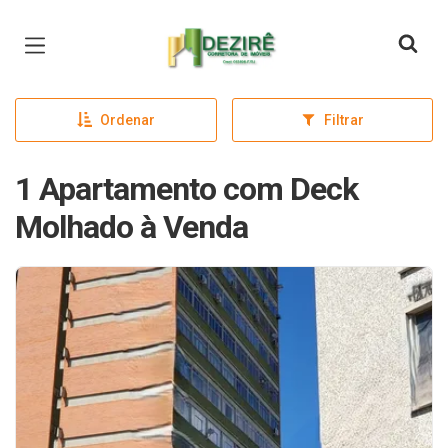
Página inicial
Ordenar
Filtrar
1 Apartamento com Deck
Molhado à Venda